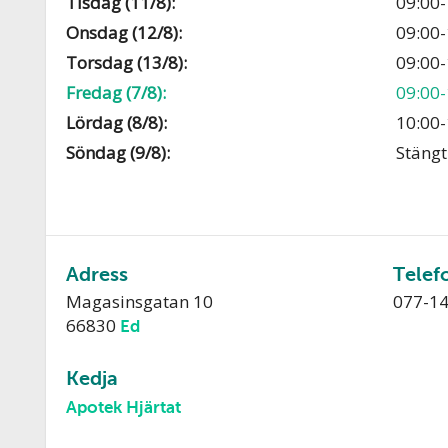
Tisdag (11/8):
09:00-
Onsdag (12/8):
09:00-
Torsdag (13/8):
09:00-
Fredag (7/8):
09:00-
Lördag (8/8):
10:00-
Söndag (9/8):
Stängt
Adress
Telef
Magasinsgatan 10
077-1
66830
Ed
Kedja
Apotek Hjärtat