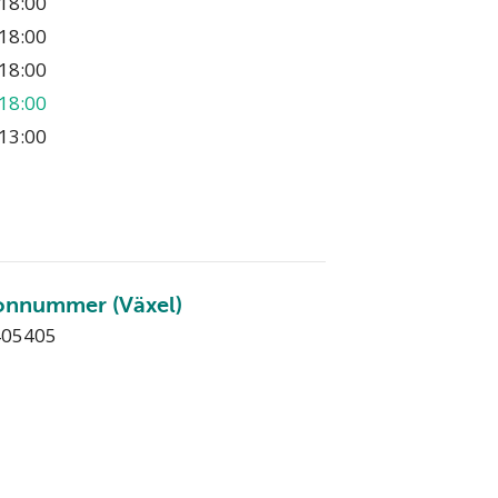
18:00
18:00
18:00
18:00
13:00
onnummer (Växel)
405405