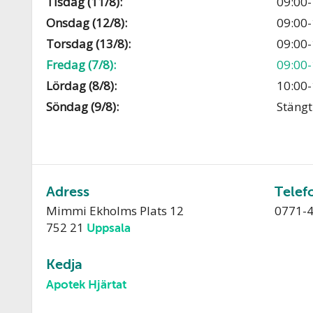
Tisdag (11/8):
09:00-
Onsdag (12/8):
09:00-
Torsdag (13/8):
09:00-
Fredag (7/8):
09:00-
Lördag (8/8):
10:00-
Söndag (9/8):
Stängt
Adress
Telef
Mimmi Ekholms Plats 12
0771-
752 21
Uppsala
Kedja
Apotek Hjärtat