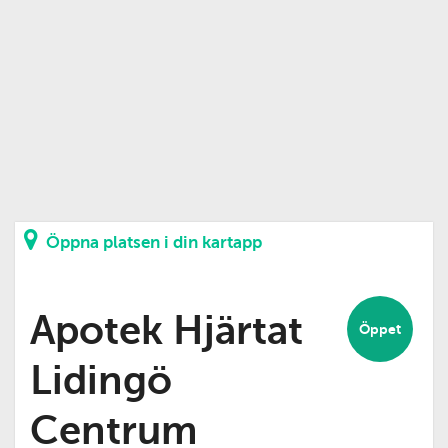
Öppna platsen i din kartapp
Apotek Hjärtat
Öppet
Lidingö
Centrum