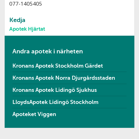
077-1405405
Kedja
Apotek Hjärtat
Andra apotek i närheten
Kronans Apotek Stockholm Gärdet
Kronans Apotek Norra Djurgårdsstaden
Kronans Apotek Lidingö Sjukhus
LloydsApotek Lidingö Stockholm
Apoteket Viggen