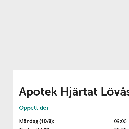
Apotek Hjärtat Lövå
Öppettider
Måndag (10/8):
09:00-