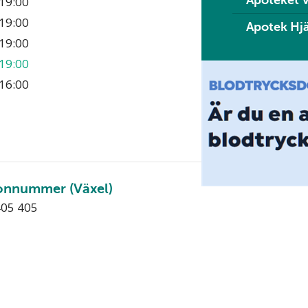
Apoteket V
19:00
19:00
Apotek Hjä
19:00
19:00
16:00
onnummer (Växel)
405 405