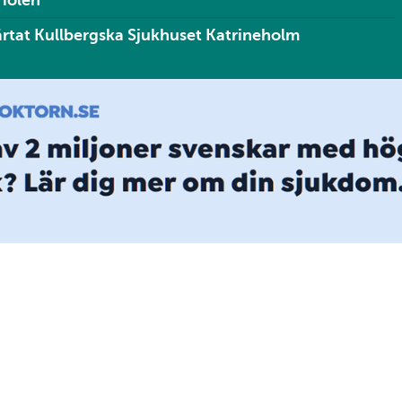
iolen
rtat Kullbergska Sjukhuset Katrineholm