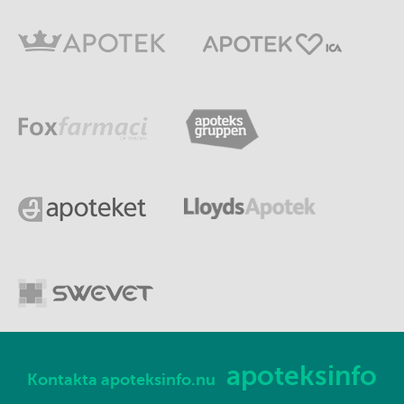
apoteksinfo
Kontakta apoteksinfo.nu