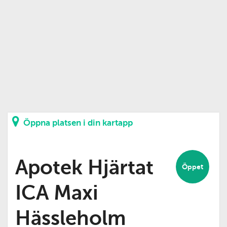
Öppna platsen i din kartapp
Apotek Hjärtat
Öppet
ICA Maxi
Hässleholm