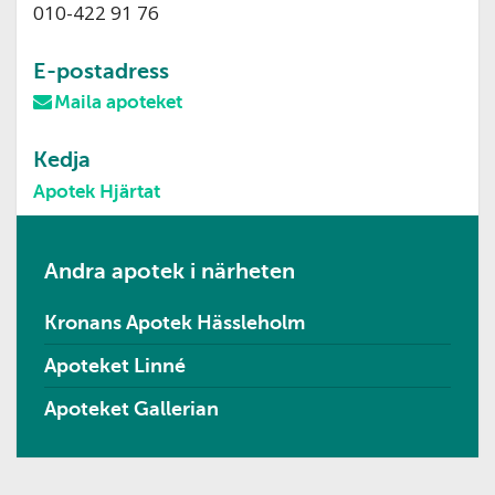
010-422 91 76
E-postadress
Maila apoteket
Kedja
Apotek Hjärtat
Andra apotek i närheten
Kronans Apotek Hässleholm
Apoteket Linné
Apoteket Gallerian