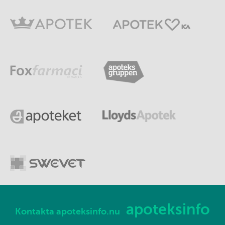
apoteksinfo
Kontakta apoteksinfo.nu