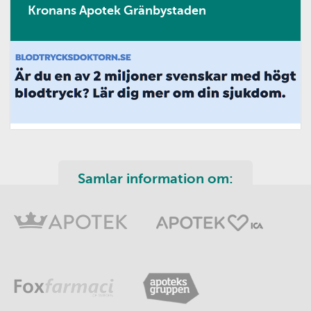
Kronans Apotek Gränbystaden
Samlar information om: