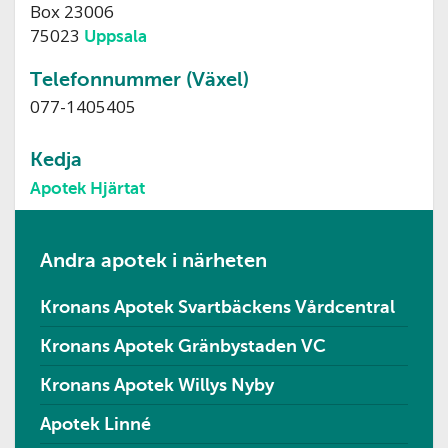
Box 23006
75023
Uppsala
Telefonnummer (Växel)
077-1405405
Kedja
Apotek Hjärtat
Andra apotek i närheten
Kronans Apotek Svartbäckens Vårdcentral
Kronans Apotek Gränbystaden VC
Kronans Apotek Willys Nyby
Apotek Linné