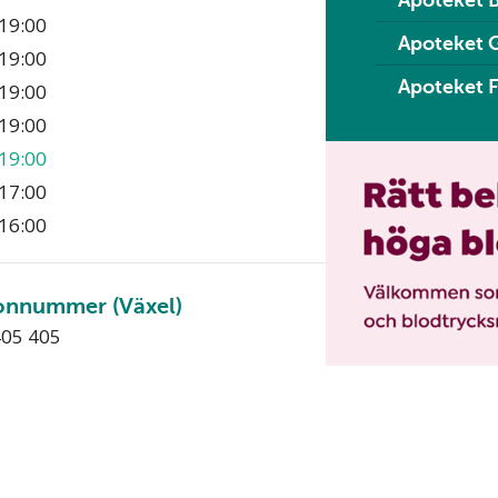
Apoteket 
19:00
Apoteket 
19:00
Apoteket F
19:00
19:00
19:00
17:00
16:00
onnummer (Växel)
405 405