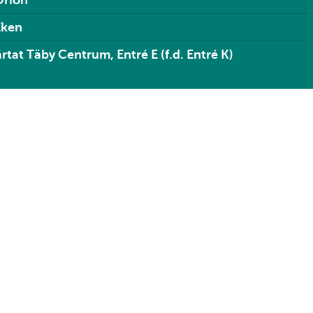
Orion
Eken
rtat Täby Centrum, Entré E (f.d. Entré K)