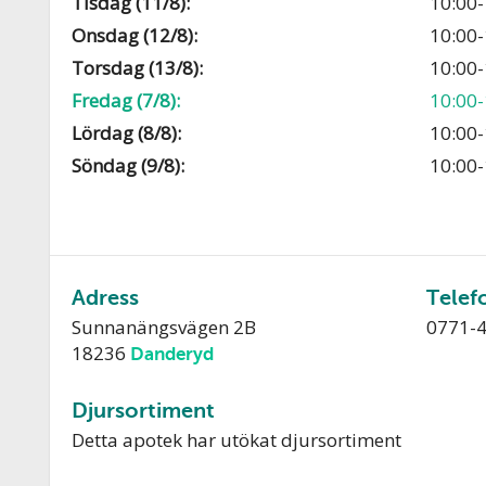
Tisdag (11/8):
10:00-
Onsdag (12/8):
10:00-
Torsdag (13/8):
10:00-
Fredag (7/8):
10:00-
Lördag (8/8):
10:00-
Söndag (9/8):
10:00-
Adress
Telef
Sunnanängsvägen 2B
0771-
18236
Danderyd
Djursortiment
Detta apotek har utökat djursortiment