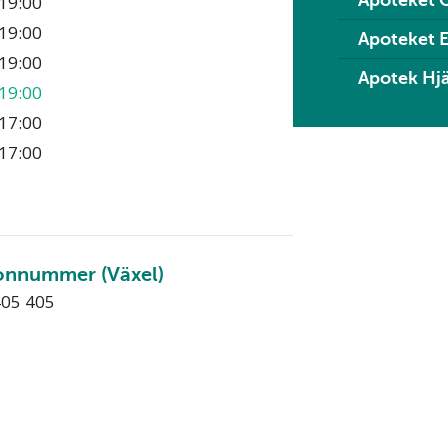
Apoteket 
19:00
19:00
Apoteket 
19:00
Apotek Hjä
19:00
17:00
17:00
onnummer (Växel)
405 405