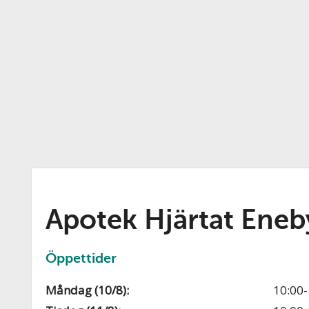
Apotek Hjärtat Ene
Öppettider
Måndag (10/8):
10:00-